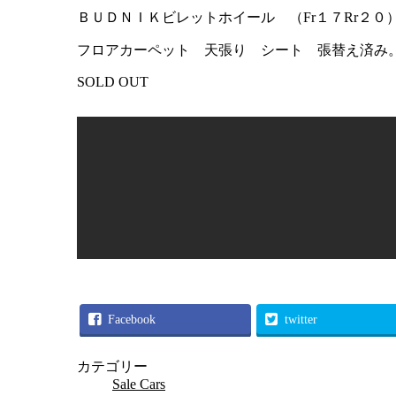
ＢＵＤＮＩＫビレットホイール （Fr１７Rr２
フロアカーペット 天張り シート 張替え済み
SOLD OUT
Facebook
twitter
カテゴリー
Sale Cars