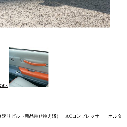
３速リビルト新品乗せ換え済） ACコンプレッサー オルタ