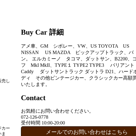
Buy Car 詳細
アメ車、GM シボレー、VW、US TOYOTA US
NISSAN US MAZDA ピックアップトラック、バ
ン。 エルカミーノ タコマ、ダットサン、B2200、
フ MkI MkII、TYPE１ TYPE2 TYPE3 バリアン
Caddy ダットサントラック ダットラ D21、ハード
ディ その他ビンテージカー、クラシックカー高額
販売し
いたします。
Contact
お気軽にお問い合わせください。
072-126-0778
。
受付時間 10:00-20:00
ジカー
メールでのお問い合わせはこちら
いま