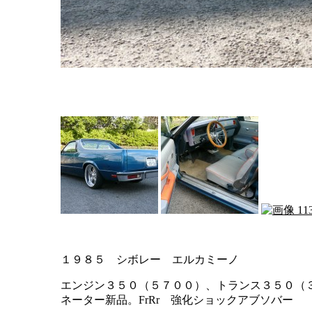
１９８５ シボレー エルカミーノ
エンジン３５０（５７００）、トランス３５０（
ネーター新品。FrRr 強化ショックアブソバー