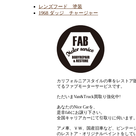
レンズフード 塗装
1968 ダッジ チャージャー
カリフォルニアスタイルの車をレストア
てるファブモーターサービスです。
ただいまVan&Truck買取り強化中!
あなたのNice Carを、
是非fabにお譲り下さい。
全国キャリアカーにて引取りに伺います
アメ車、ＶＷ、国産旧車など、ビンテー
のレストア・オリジナルペイントをして