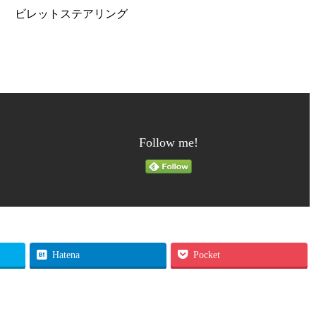
０） ビレットステアリング
。
Follow me!
Hatena
Pocket