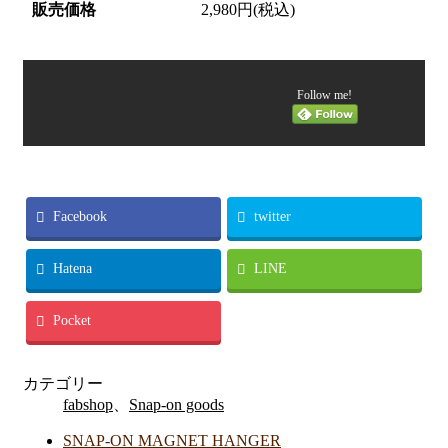
販売価格
2,980円(税込)
Follow me!
Facebook
twitter
Hatena
LINE
Pocket
カテゴリー
fabshop
、
Snap-on goods
SNAP-ON MAGNET HANGER