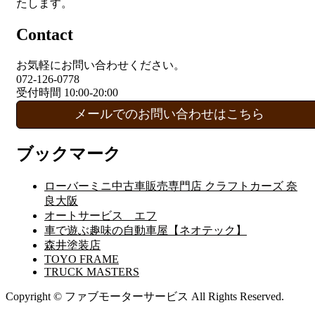
たします。
Contact
お気軽にお問い合わせください。
072-126-0778
受付時間 10:00-20:00
メールでのお問い合わせはこちら
ブックマーク
ローバーミニ中古車販売専門店 クラフトカーズ 奈
良大阪
オートサービス エフ
車で遊ぶ趣味の自動車屋【ネオテック】
森井塗装店
TOYO FRAME
TRUCK MASTERS
Copyright © ファブモーターサービス All Rights Reserved.