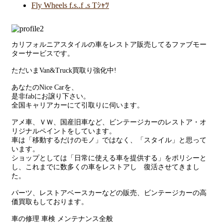
Fly Wheels f.s..f .s Tｼｬﾂ
カリフォルニアスタイルの車をレストア販売してるファブモー
ターサービスです。
ただいまVan&Truck買取り強化中!
あなたのNice Carを、
是非fabにお譲り下さい。
全国キャリアカーにて引取りに伺います。
アメ車、ＶＷ、国産旧車など、ビンテージカーのレストア・オ
リジナルペイントをしています。
車は「移動するだけのモノ」ではなく、「スタイル」と思って
います。
ショップとしては「日常に使える車を提供する」をポリシーと
し、これまでに数多くの車をレストアし 復活させてきまし
た。
パーツ、レストアベースカーなどの販売、ビンテージカーの高
価買取もしております。
車の修理 車検 メンテナンス全般