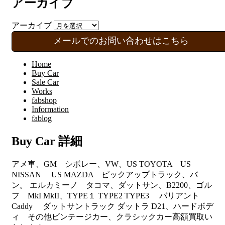
アーカイブ
アーカイブ
メールでのお問い合わせはこちら
Home
Buy Car
Sale Car
Works
fabshop
Information
fablog
Buy Car 詳細
アメ車、GM シボレー、VW、US TOYOTA US
NISSAN US MAZDA ピックアップトラック、バ
ン。 エルカミーノ タコマ、ダットサン、B2200、ゴル
フ MkI MkII、TYPE１ TYPE2 TYPE3 バリアント
Caddy ダットサントラック ダットラ D21、ハードボデ
ィ その他ビンテージカー、クラシックカー高額買取い