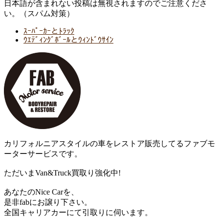
日本語が含まれない投稿は無視されますのでご注意くださ
い。（スパム対策）
ｽｰﾊﾟｰｶｰとﾄﾗｯｸ
ｳｴﾃﾞｨﾝｸﾞﾎﾞｰﾙとｳｨﾝﾄﾞｳｻｲﾝ
カリフォルニアスタイルの車をレストア販売してるファブモ
ーターサービスです。
ただいまVan&Truck買取り強化中!
あなたのNice Carを、
是非fabにお譲り下さい。
全国キャリアカーにて引取りに伺います。