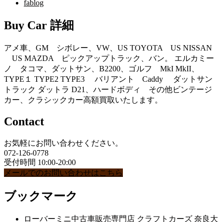
fablog
Buy Car 詳細
アメ車、GM シボレー、VW、US TOYOTA US NISSAN
US MAZDA ピックアップトラック、バン。 エルカミー
ノ タコマ、ダットサン、B2200、ゴルフ MkI MkII、
TYPE１ TYPE2 TYPE3 バリアント Caddy ダットサン
トラック ダットラ D21、ハードボディ その他ビンテージ
カー、クラシックカー高額買取いたします。
Contact
お気軽にお問い合わせください。
072-126-0778
受付時間 10:00-20:00
メールでのお問い合わせはこちら
ブックマーク
ローバーミニ中古車販売専門店 クラフトカーズ 奈良大