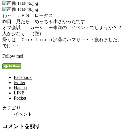
わ～ ＪＰＳ ロータス
昨日 見たら めっちゃ小さかったです
オフ会以上 カーショー未満の イベントでしょうか？？
人が少なく （微）
帰りは Ｃｏｓｔｏｃｏ渋滞にハマり・・・疲れました。
では～～
Follow me!
Facebook
twitter
Hatena
LINE
Pocket
カテゴリー
イベント
コメントを残す