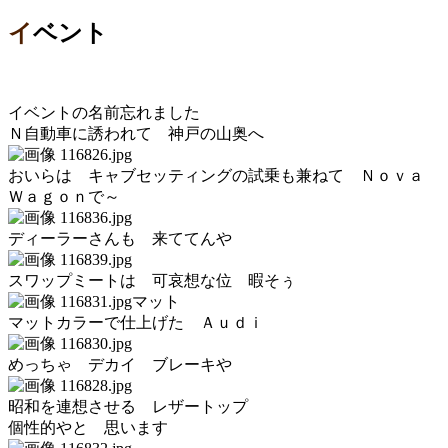
イベント
イベントの名前忘れました
Ｎ自動車に誘われて 神戸の山奥へ
おいらは キャブセッティングの試乗も兼ねて Ｎｏｖａ
Ｗａｇｏｎで～
ディーラーさんも 来ててんや
スワップミートは 可哀想な位 暇そぅ
マット
マットカラーで仕上げた Ａｕｄｉ
めっちゃ デカイ ブレーキや
昭和を連想させる レザートップ
個性的やと 思います