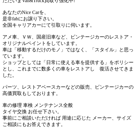
ただいまVan&Truck買取り強化中!
あなたのNice Carを、
是非fabにお譲り下さい。
全国キャリアカーにて引取りに伺います。
アメ車、ＶＷ、国産旧車など、ビンテージカーのレストア・
オリジナルペイントをしています。
車は「移動するだけのモノ」ではなく、「スタイル」と思っ
ています。
ショップとしては「日常に使える車を提供する」をポリシー
とし、これまでに数多くの車をレストアし 復活させてきま
した。
パーツ、レストアベースカーなどの販売、ビンテージカーの
高価買取もしております。
車の修理 車検 メンテナンス全般
タイヤ交換 お任せ下さい。
事前にご相談いただければ 用途に応じた メーカー、サイズ
ご相談にもお答えできます。