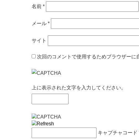
名前
*
メール
*
サイト
次回のコメントで使用するためブラウザーに
上に表示された文字を入力してください。
キャプチャコード