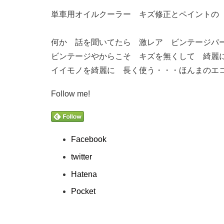
単車用オイルクーラー キズ修正とペイントの お
何か 話を聞いてたら 激レア ビンテージパーツ
ビンテージやからこそ キズを無くして 綺麗にし
イイモノを綺麗に 長く使う・・・ほんまのエコロ
Follow me!
Facebook
twitter
Hatena
Pocket