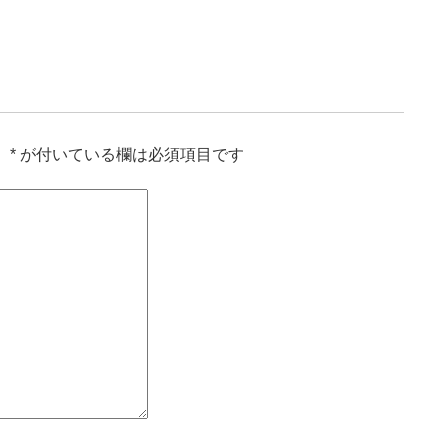
。
*
が付いている欄は必須項目です