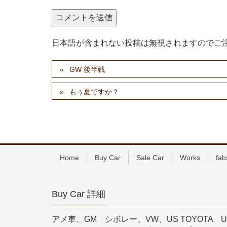
日本語が含まれない投稿は無視されますのでご
GW 後半戦
もぅ夏ですか？
Home
Buy Car
Sale Car
Works
fab
Buy Car 詳細
アメ車、GM シボレー、VW、US TOYOTA U