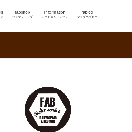
ks
fabshop
Information
fablog
トア
ファブショップ
アクセス＆インフォ
ファブのブログ