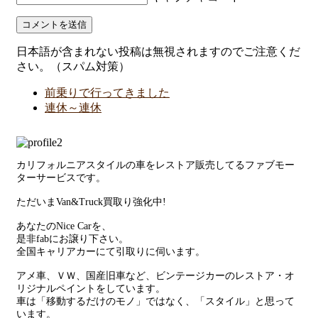
日本語が含まれない投稿は無視されますのでご注意くだ
さい。（スパム対策）
前乗りで行ってきました
連休～連休
カリフォルニアスタイルの車をレストア販売してるファブモー
ターサービスです。
ただいまVan&Truck買取り強化中!
あなたのNice Carを、
是非fabにお譲り下さい。
全国キャリアカーにて引取りに伺います。
アメ車、ＶＷ、国産旧車など、ビンテージカーのレストア・オ
リジナルペイントをしています。
車は「移動するだけのモノ」ではなく、「スタイル」と思って
います。