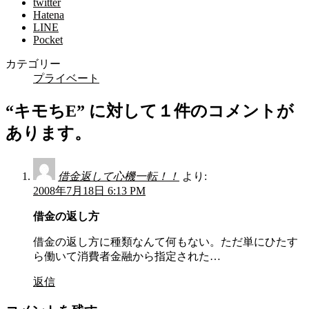
twitter
Hatena
LINE
Pocket
カテゴリー
プライベート
“
キモちE
” に対して１件のコメントが
あります。
借金返して心機一転！！
より:
2008年7月18日 6:13 PM
借金の返し方
借金の返し方に種類なんて何もない。ただ単にひたす
ら働いて消費者金融から指定された…
返信