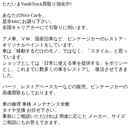
ただいまVan&Truck買取り強化中!
あなたのNice Carを、
是非fabにお譲り下さい。
全国キャリアカーにて引取りに伺います。
アメ車、ＶＷ、国産旧車など、ビンテージカーのレストア・
オリジナルペイントをしています。
車は「移動するだけのモノ」ではなく、「スタイル」と思っ
ています。
ショップとしては「日常に使える車を提供する」をポリシー
とし、これまでに数多くの車をレストアし 復活させてきま
した。
パーツ、レストアベースカーなどの販売、ビンテージカーの
高価買取もしております。
車の修理 車検 メンテナンス全般
タイヤ交換 お任せ下さい。
事前にご相談いただければ 用途に応じた メーカー、サイズ
ご相談にもお答えできます。