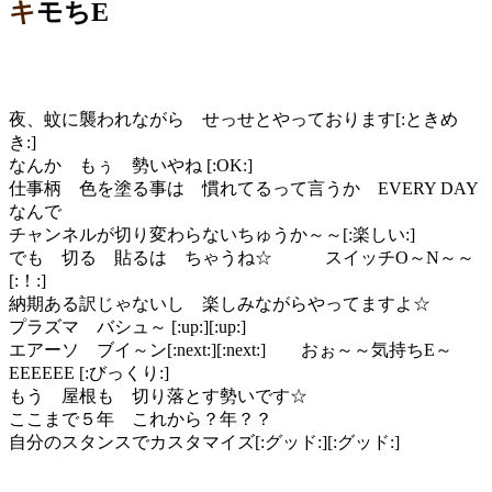
キモちE
夜、蚊に襲われながら せっせとやっております[:ときめ
き:]
なんか もぅ 勢いやね [:OK:]
仕事柄 色を塗る事は 慣れてるって言うか EVERY DAY
なんで
チャンネルが切り変わらないちゅうか～～[:楽しい:]
でも 切る 貼るは ちゃうね☆ スイッチO～N～～
[:！:]
納期ある訳じゃないし 楽しみながらやってますよ☆
プラズマ バシュ～ [:up:][:up:]
エアーソ ブイ～ン[:next:][:next:] おぉ～～気持ちE～
EEEEEE [:びっくり:]
もう 屋根も 切り落とす勢いです☆
ここまで５年 これから？年？？
自分のスタンスでカスタマイズ[:グッド:][:グッド:]