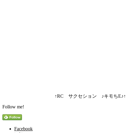
↑RC サクセション ♪キモちE♪↑
Follow me!
Facebook