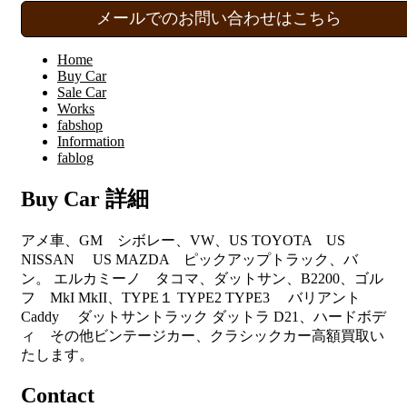
メールでのお問い合わせはこちら
Home
Buy Car
Sale Car
Works
fabshop
Information
fablog
Buy Car 詳細
アメ車、GM シボレー、VW、US TOYOTA US
NISSAN US MAZDA ピックアップトラック、バ
ン。 エルカミーノ タコマ、ダットサン、B2200、ゴル
フ MkI MkII、TYPE１ TYPE2 TYPE3 バリアント
Caddy ダットサントラック ダットラ D21、ハードボデ
ィ その他ビンテージカー、クラシックカー高額買取い
たします。
Contact