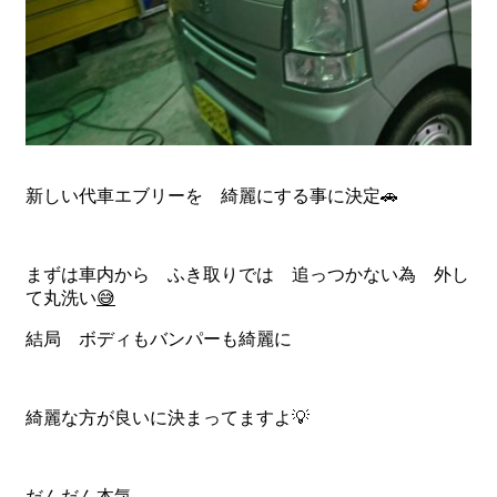
新しい代車エブリーを 綺麗にする事に決定🚗
まずは車内から ふき取りでは 追っつかない為 外し
て丸洗い
😅
結局 ボディもバンパーも綺麗に
綺麗な方が良いに決まってますよ💡
だんだん本気