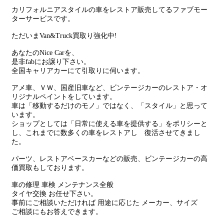
カリフォルニアスタイルの車をレストア販売してるファブモー
ターサービスです。
ただいまVan&Truck買取り強化中!
あなたのNice Carを、
是非fabにお譲り下さい。
全国キャリアカーにて引取りに伺います。
アメ車、ＶＷ、国産旧車など、ビンテージカーのレストア・オ
リジナルペイントをしています。
車は「移動するだけのモノ」ではなく、「スタイル」と思って
います。
ショップとしては「日常に使える車を提供する」をポリシーと
し、これまでに数多くの車をレストアし 復活させてきまし
た。
パーツ、レストアベースカーなどの販売、ビンテージカーの高
価買取もしております。
車の修理 車検 メンテナンス全般
タイヤ交換 お任せ下さい。
事前にご相談いただければ 用途に応じた メーカー、サイズ
ご相談にもお答えできます。