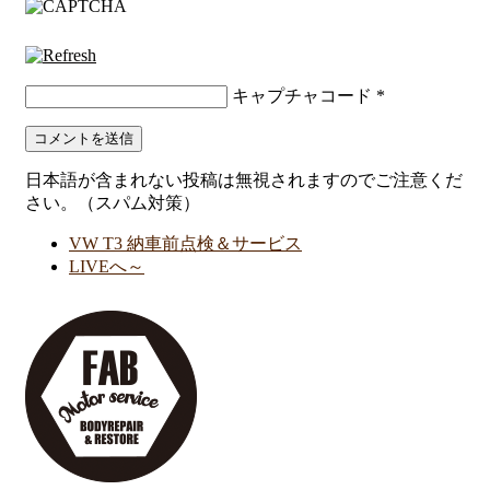
キャプチャコード
*
日本語が含まれない投稿は無視されますのでご注意くだ
さい。（スパム対策）
VW T3 納車前点検＆サービス
LIVEへ～