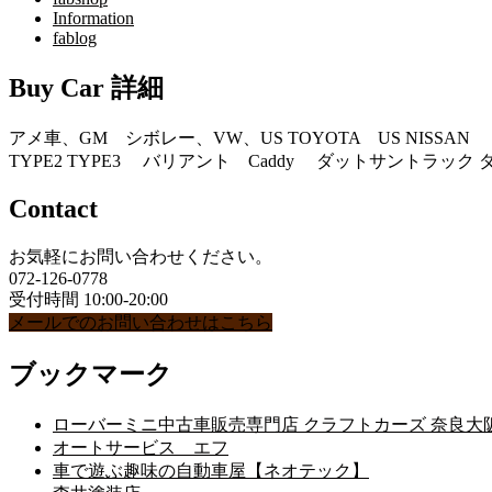
Information
fablog
Buy Car 詳細
アメ車、GM シボレー、VW、US TOYOTA US NISSA
TYPE2 TYPE3 バリアント Caddy ダットサントラ
Contact
お気軽にお問い合わせください。
072-126-0778
受付時間 10:00-20:00
メールでのお問い合わせはこちら
ブックマーク
ローバーミニ中古車販売専門店 クラフトカーズ 奈良大
オートサービス エフ
車で遊ぶ趣味の自動車屋【ネオテック】