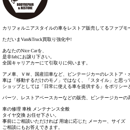
カリフォルニアスタイルの車をレストア販売してるファブモ
ただいまVan&Truck買取り強化中!
あなたのNice Carを、
是非fabにお譲り下さい。
全国キャリアカーにて引取りに伺います。
アメ車、ＶＷ、国産旧車など、ビンテージカーのレストア・
車は「移動するだけのモノ」ではなく、「スタイル」と思っ
ショップとしては「日常に使える車を提供する」をポリシー
パーツ、レストアベースカーなどの販売、ビンテージカーの
車の修理 車検 メンテナンス全般
タイヤ交換 お任せ下さい。
事前にご相談いただければ 用途に応じた メーカー、サイズ
ご相談にもお答えできます。