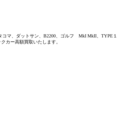
マ、ダットサン、B2200、ゴルフ MkI MkII、TYPE１
ラシックカー高額買取いたします。