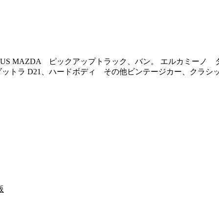
N US MAZDA ピックアップトラック、バン。 エルカミーノ タコ
ック ダットラ D21、ハードボディ その他ビンテージカー、ク
阪