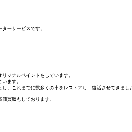
ーターサービスです。
オリジナルペイントをしています。
ています。
とし、これまでに数多くの車をレストアし 復活させてきまし
高価買取もしております。