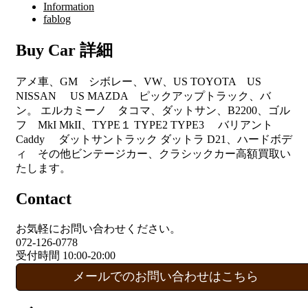
Information
fablog
Buy Car 詳細
アメ車、GM シボレー、VW、US TOYOTA US
NISSAN US MAZDA ピックアップトラック、バ
ン。 エルカミーノ タコマ、ダットサン、B2200、ゴル
フ MkI MkII、TYPE１ TYPE2 TYPE3 バリアント
Caddy ダットサントラック ダットラ D21、ハードボデ
ィ その他ビンテージカー、クラシックカー高額買取い
たします。
Contact
お気軽にお問い合わせください。
072-126-0778
受付時間 10:00-20:00
メールでのお問い合わせはこちら