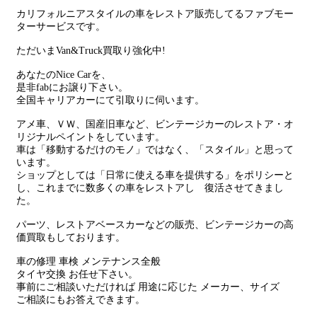
カリフォルニアスタイルの車をレストア販売してるファブモー
ターサービスです。
ただいまVan&Truck買取り強化中!
あなたのNice Carを、
是非fabにお譲り下さい。
全国キャリアカーにて引取りに伺います。
アメ車、ＶＷ、国産旧車など、ビンテージカーのレストア・オ
リジナルペイントをしています。
車は「移動するだけのモノ」ではなく、「スタイル」と思って
います。
ショップとしては「日常に使える車を提供する」をポリシーと
し、これまでに数多くの車をレストアし 復活させてきまし
た。
パーツ、レストアベースカーなどの販売、ビンテージカーの高
価買取もしております。
車の修理 車検 メンテナンス全般
タイヤ交換 お任せ下さい。
事前にご相談いただければ 用途に応じた メーカー、サイズ
ご相談にもお答えできます。