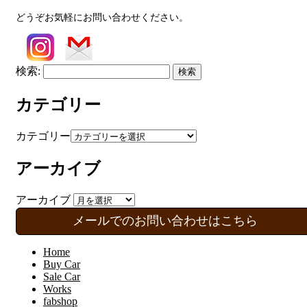
どうぞお気軽にお問い合わせください。
検索:
カテゴリー
カテゴリー
アーカイブ
アーカイブ
メールでのお問い合わせはこちら
Home
Buy Car
Sale Car
Works
fabshop