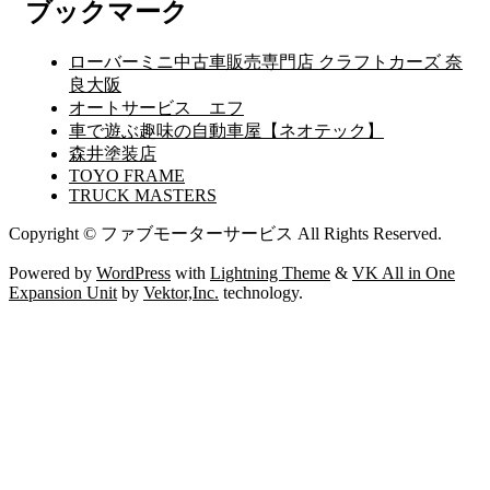
ブックマーク
ローバーミニ中古車販売専門店 クラフトカーズ 奈
良大阪
オートサービス エフ
車で遊ぶ趣味の自動車屋【ネオテック】
森井塗装店
TOYO FRAME
TRUCK MASTERS
Copyright © ファブモーターサービス All Rights Reserved.
Powered by
WordPress
with
Lightning Theme
&
VK All in One
Expansion Unit
by
Vektor,Inc.
technology.