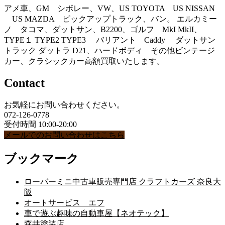
アメ車、GM シボレー、VW、US TOYOTA US NISSAN
US MAZDA ピックアップトラック、バン。 エルカミー
ノ タコマ、ダットサン、B2200、ゴルフ MkI MkII、
TYPE１ TYPE2 TYPE3 バリアント Caddy ダットサン
トラック ダットラ D21、ハードボディ その他ビンテージ
カー、クラシックカー高額買取いたします。
Contact
お気軽にお問い合わせください。
072-126-0778
受付時間 10:00-20:00
メールでのお問い合わせはこちら
ブックマーク
ローバーミニ中古車販売専門店 クラフトカーズ 奈良大
阪
オートサービス エフ
車で遊ぶ趣味の自動車屋【ネオテック】
森井塗装店