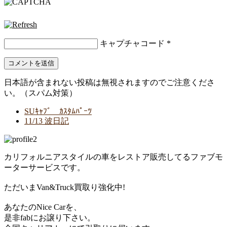
キャプチャコード
*
日本語が含まれない投稿は無視されますのでご注意くださ
い。（スパム対策）
SUｷｬﾌﾞ ｶｽﾀﾑﾊﾟｰﾂ
11/13 波日記
カリフォルニアスタイルの車をレストア販売してるファブモ
ーターサービスです。
ただいまVan&Truck買取り強化中!
あなたのNice Carを、
是非fabにお譲り下さい。