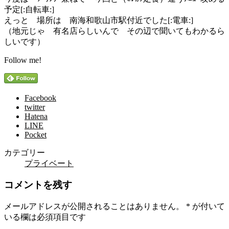
予定[:自転車:]
えっと 場所は 南海和歌山市駅付近でした[:電車:]
（地元じゃ 有名店らしいんで その辺で聞いてもわかるら
しいです）
Follow me!
Facebook
twitter
Hatena
LINE
Pocket
カテゴリー
プライベート
コメントを残す
メールアドレスが公開されることはありません。
*
が付いて
いる欄は必須項目です