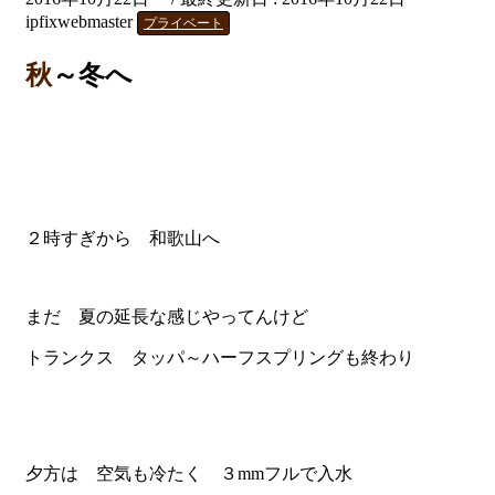
ipfixwebmaster
プライベート
秋～冬へ
２時すぎから 和歌山へ
まだ 夏の延長な感じやってんけど
トランクス タッパ～ハーフスプリングも終わり
夕方は 空気も冷たく ３mmフルで入水