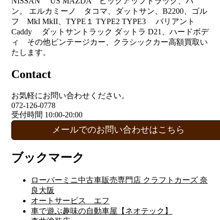
NISSAN US MAZDA ピックアップトラック、バ
ン。 エルカミーノ タコマ、ダットサン、B2200、ゴル
フ MkI MkII、TYPE１ TYPE2 TYPE3 バリアント
Caddy ダットサントラック ダットラ D21、ハードボデ
ィ その他ビンテージカー、クラシックカー高額買取い
たします。
Contact
お気軽にお問い合わせください。
072-126-0778
受付時間 10:00-20:00
メールでのお問い合わせはこちら
ブックマーク
ローバーミニ中古車販売専門店 クラフトカーズ 奈
良大阪
オートサービス エフ
車で遊ぶ趣味の自動車屋【ネオテック】