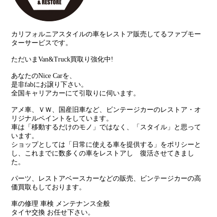
カリフォルニアスタイルの車をレストア販売してるファブモー
ターサービスです。
ただいまVan&Truck買取り強化中!
あなたのNice Carを、
是非fabにお譲り下さい。
全国キャリアカーにて引取りに伺います。
アメ車、ＶＷ、国産旧車など、ビンテージカーのレストア・オ
リジナルペイントをしています。
車は「移動するだけのモノ」ではなく、「スタイル」と思って
います。
ショップとしては「日常に使える車を提供する」をポリシーと
し、これまでに数多くの車をレストアし 復活させてきまし
た。
パーツ、レストアベースカーなどの販売、ビンテージカーの高
価買取もしております。
車の修理 車検 メンテナンス全般
タイヤ交換 お任せ下さい。