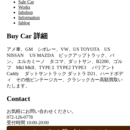
Sale Car
Works
fabshop
Information
fablog
Buy Car 詳細
アメ車、GM シボレー、VW、US TOYOTA US
NISSAN US MAZDA ピックアップトラック、バ
ン。 エルカミーノ タコマ、ダットサン、B2200、ゴル
フ MkI MkII、TYPE１ TYPE2 TYPE3 バリアント
Caddy ダットサントラック ダットラ D21、ハードボデ
ィ その他ビンテージカー、クラシックカー高額買取い
たします。
Contact
お気軽にお問い合わせください。
072-126-0778
受付時間 10:00-20:00