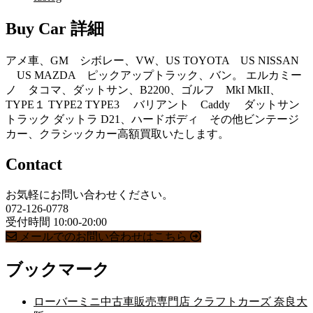
Buy Car 詳細
アメ車、GM シボレー、VW、US TOYOTA US NISSAN
US MAZDA ピックアップトラック、バン。 エルカミー
ノ タコマ、ダットサン、B2200、ゴルフ MkI MkII、
TYPE１ TYPE2 TYPE3 バリアント Caddy ダットサン
トラック ダットラ D21、ハードボディ その他ビンテージ
カー、クラシックカー高額買取いたします。
Contact
お気軽にお問い合わせください。
072-126-0778
受付時間 10:00-20:00
メールでのお問い合わせはこちら
ブックマーク
ローバーミニ中古車販売専門店 クラフトカーズ 奈良大