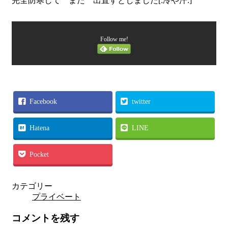
完全防寒して また 出直すとしました[:冷や汗:]
Follow me!
Facebook
twitter
Hatena
LINE
Pocket
カテゴリー
プライベート
コメントを残す