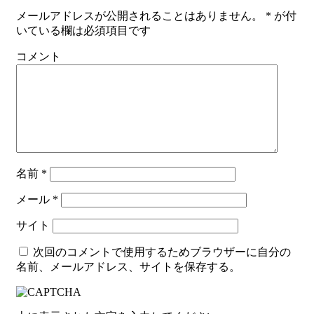
メールアドレスが公開されることはありません。
*
が付
いている欄は必須項目です
コメント
名前
*
メール
*
サイト
次回のコメントで使用するためブラウザーに自分の
名前、メールアドレス、サイトを保存する。