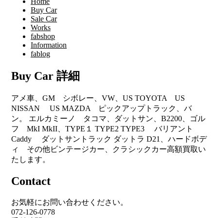
Home
Buy Car
Sale Car
Works
fabshop
Information
fablog
Buy Car 詳細
アメ車、GM シボレー、VW、US TOYOTA US
NISSAN US MAZDA ピックアップトラック、バ
ン。 エルカミーノ タコマ、ダットサン、B2200、ゴル
フ MkI MkII、TYPE１ TYPE2 TYPE3 バリアント
Caddy ダットサントラック ダットラ D21、ハードボデ
ィ その他ビンテージカー、クラシックカー高額買取い
たします。
Contact
お気軽にお問い合わせください。
072-126-0778