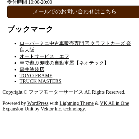
受付時間 10:00-20:00
メールでのお問い合わせはこちら
ブックマーク
ローバーミニ中古車販売専門店 クラフトカーズ 奈
良大阪
オートサービス エフ
車で遊ぶ趣味の自動車屋【ネオテック】
森井塗装店
TOYO FRAME
TRUCK MASTERS
Copyright © ファブモーターサービス All Rights Reserved.
Powered by
WordPress
with
Lightning Theme
&
VK All in One
Expansion Unit
by
Vektor,Inc.
technology.