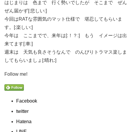
はじまりは 色まで 行く勢いでしたが そこまで ぜん
ぜん届かず[:悲しい:]
今回はRATな雰囲気のマット仕様で 堪忍してもらいま
す。[:楽しい:]
今年は ここまでで、来年は[:！？:] もう イメージは出
来てます[:車:]
週末は 天気も良さそうなんで のんびりトラマス楽しま
してもらいましょ[:晴れ:]
Follow me!
Facebook
twitter
Hatena
LINE