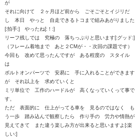
が
それに向けて ２ヶ月ほど前から ごそごそとイジリだ
し 本日 やっと 自走できるトコまで組みあがりました
[:拍手:] やったね[:！:]
リーフ残しでは 究極の 落ちっぷりと思います[:グッド:]
（フレーム着地まで あと２CMが・・次回の課題です）
今回も 改めて思ったんですが ある程度の スタイル
は
ボルトオンパーツで 安易に 手に入れることができます
が それ以上を 求めていくと
ミリ単位で 工作のハードルが 高くなっていくって事で
す。
ただ 表面的に 仕上がってる車を 見るのではなく も
う一歩 踏み込んで観察したら 作り手の 労力や情熱が
見えてきて また違う楽しみ方が出来ると思いますよ[:楽
しい:]