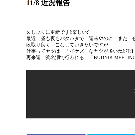
11/8 近況報告
久しぶりに更新です[:楽しい:]
最近 昼も夜もバタバタで 週末やのに まだ 色塗
段取り良く こなしていきたいですが
仕事ってヤツは 「イケズ」なヤツが多いね[:汗:]
再来週 浜名湖で行われる 「BUDNIK MEETIN