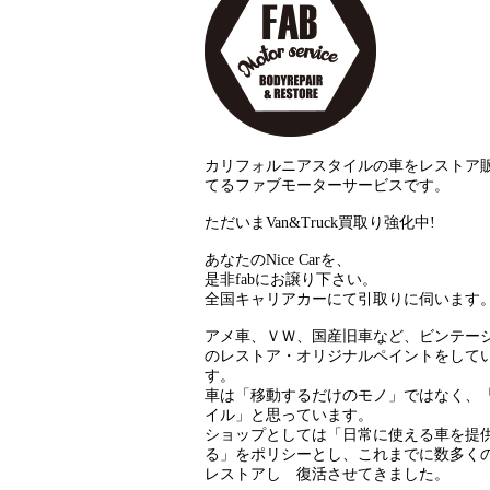
カリフォルニアスタイルの車をレストア
てるファブモーターサービスです。
ただいまVan&Truck買取り強化中!
あなたのNice Carを、
是非fabにお譲り下さい。
全国キャリアカーにて引取りに伺います
アメ車、ＶＷ、国産旧車など、ビンテー
のレストア・オリジナルペイントをして
す。
車は「移動するだけのモノ」ではなく、
イル」と思っています。
ショップとしては「日常に使える車を提
る」をポリシーとし、これまでに数多く
レストアし 復活させてきました。