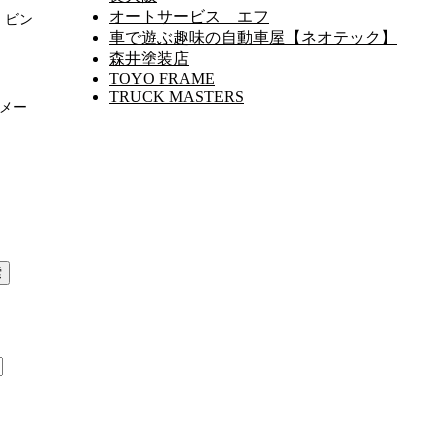
オートサービス エフ
、ビン
車で遊ぶ趣味の自動車屋【ネオテック】
森井塗装店
TOYO FRAME
TRUCK MASTERS
 メー