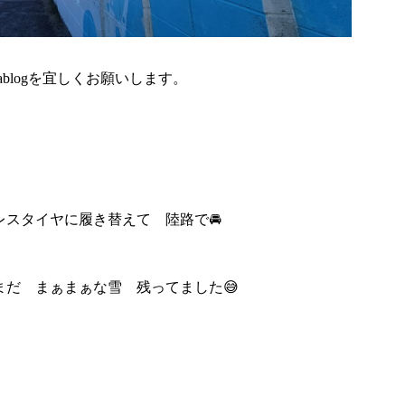
blogを宜しくお願いします。
スタイヤに履き替えて 陸路で🚘
だ まぁまぁな雪 残ってました😅