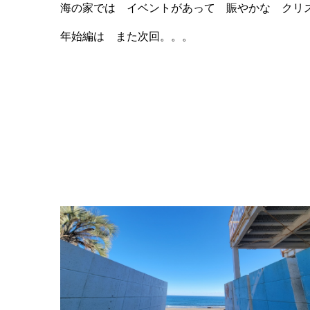
海の家では イベントがあって 賑やかな クリス
年始編は また次回。。。