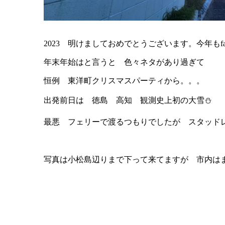
2023 明けましておめでとうございます。今年もfa
年末年始はと言うと 色々ネタがあり過ぎて
恒例 東洋町クリスマスパーティから。。。
出発前日は 徳島 高知 観測史上初の大雪⛄
最悪 フェリーで渡るつもりでしたが スタッドレ
写真は小松島辺りまで下って来てますが 市内はま