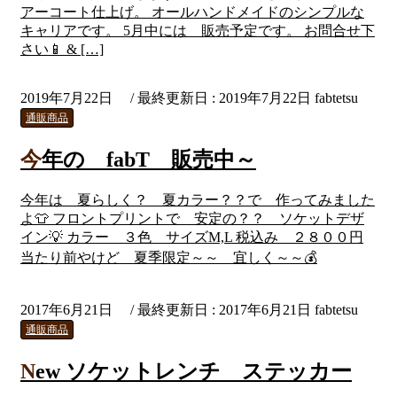
アーコート仕上げ。 オールハンドメイドのシンプルな
キャリアです。 5月中には 販売予定です。 お問合せ下
さい📱 & […]
2019年7月22日
/ 最終更新日 :
2019年7月22日
fabtetsu
通販商品
今年の fabT 販売中～
今年は 夏らしく？ 夏カラー？？で 作ってみました
よ👕 フロントプリントで 安定の？？ ソケットデザ
イン💡 カラー ３色 サイズM,L 税込み ２８００円
当たり前やけど 夏季限定～～ 宜しく～～💰
2017年6月21日
/ 最終更新日 :
2017年6月21日
fabtetsu
通販商品
New ソケットレンチ ステッカー