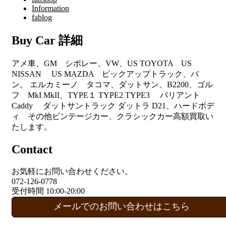
Information
fablog
Buy Car 詳細
アメ車、GM シボレー、VW、US TOYOTA US
NISSAN US MAZDA ピックアップトラック、バ
ン。 エルカミーノ タコマ、ダットサン、B2200、ゴル
フ MkI MkII、TYPE１ TYPE2 TYPE3 バリアント
Caddy ダットサントラック ダットラ D21、ハードボデ
ィ その他ビンテージカー、クラシックカー高額買取い
たします。
Contact
お気軽にお問い合わせください。
072-126-0778
受付時間 10:00-20:00
メールでのお問い合わせはこちら