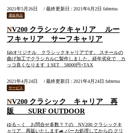
2021年5月26日
/ 最終更新日 :
2021年6月2日
fabtetsu
通販商品
NV200 クラシックキャリア ルー
フキャリア サーフキャリア
fabオリジナル クラシックキャリアです。 スチールの
曲げ加工でクラシカルに製作しました。経年劣化で カ
ッコ良くなります １SET 58000円+TAX
2021年4月24日
/ 最終更新日 :
2021年4月24日
fabtetsu
サービス
NV200 クラシック キャリア 再
販 SURF OUTDOOR
ゆる～く お問合せ多数？？の NV200 クラシックキ
ャリア 再販いたします🚙 パーカ処理してからの クリ