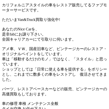
カリフォルニアスタイルの車をレストア販売してるファブモ
ーターサービスです。
ただいまVan&Truck買取り強化中!
あなたのNice Carを、
是非fabにお譲り下さい。
全国キャリアカーにて引取りに伺います。
アメ車、ＶＷ、国産旧車など、ビンテージカーのレストア・
オリジナルペイントをしています。
車は「移動するだけのモノ」ではなく、「スタイル」と思っ
ています。
ショップとしては「日常に使える車を提供する」をポリシー
とし、これまでに数多くの車をレストアし 復活させてきま
した。
パーツ、レストアベースカーなどの販売、ビンテージカーの
高価買取もしております。
車の修理 車検 メンテナンス全般
タイヤ交換 お任せ下さい。