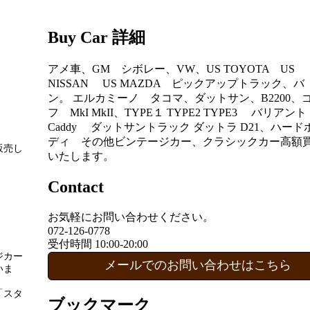
Buy Car 詳細
アメ車、GM シボレー、VW、US TOYOTA US
NISSAN US MAZDA ピックアップトラック、バ
ン。 エルカミーノ タコマ、ダットサン、B2200、
フ MkI MkII、TYPE１ TYPE2 TYPE3 バリアン
Caddy ダットサントラック ダットラ D21、ハード
ディ その他ビンテージカー、クラシックカー高額
販売し
いたします。
Contact
お気軽にお問い合わせください。
072-126-0778
。
受付時間 10:00-20:00
ジカー
メールでのお問い合わせはこちら
いま
「スタ
ブックマーク