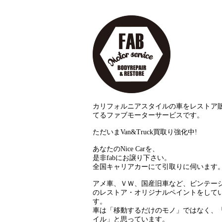
カリフォルニアスタイルの車をレストア
てるファブモーターサービスです。
ただいまVan&Truck買取り強化中!
あなたのNice Carを、
是非fabにお譲り下さい。
全国キャリアカーにて引取りに伺います
アメ車、ＶＷ、国産旧車など、ビンテー
のレストア・オリジナルペイントをして
す。
車は「移動するだけのモノ」ではなく、
イル」と思っています。