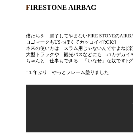
FIRESTONE AIRBAG
僕たちを 魅了してやまないFIRE STONEのAIRBAG
ロゴマークもUSっぽくてカッコイイ[:OK:]
本来の使い方は スラム用じゃないんですよね[:楽し
大型トラックや 観光バスなどにも バカデカイAIR
ちゃんと 仕事もできる 「いなせ」な奴です[:グッ
↑１年ぶり やっとフレーム塗りました