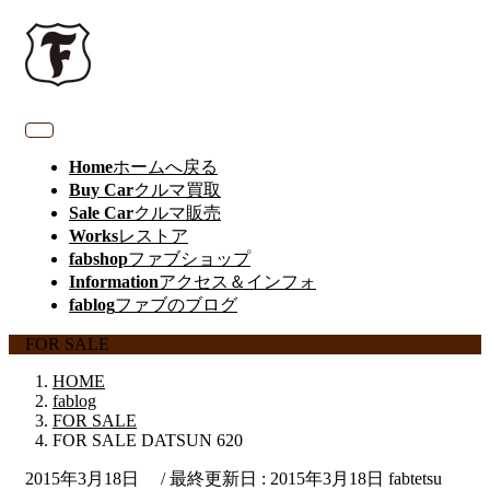
Home
ホームへ戻る
Buy Car
クルマ買取
Sale Car
クルマ販売
Works
レストア
fabshop
ファブショップ
Information
アクセス＆インフォ
fablog
ファブのブログ
FOR SALE
HOME
fablog
FOR SALE
FOR SALE DATSUN 620
2015年3月18日
/ 最終更新日 :
2015年3月18日
fabtetsu