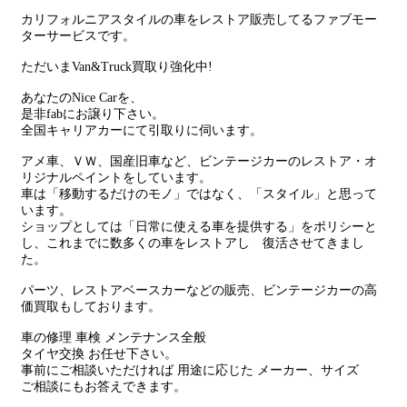
カリフォルニアスタイルの車をレストア販売してるファブモー
ターサービスです。
ただいまVan&Truck買取り強化中!
あなたのNice Carを、
是非fabにお譲り下さい。
全国キャリアカーにて引取りに伺います。
アメ車、ＶＷ、国産旧車など、ビンテージカーのレストア・オ
リジナルペイントをしています。
車は「移動するだけのモノ」ではなく、「スタイル」と思って
います。
ショップとしては「日常に使える車を提供する」をポリシーと
し、これまでに数多くの車をレストアし 復活させてきまし
た。
パーツ、レストアベースカーなどの販売、ビンテージカーの高
価買取もしております。
車の修理 車検 メンテナンス全般
タイヤ交換 お任せ下さい。
事前にご相談いただければ 用途に応じた メーカー、サイズ
ご相談にもお答えできます。