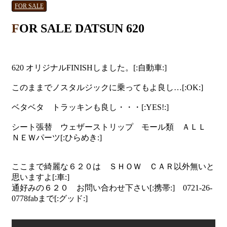
FOR SALE
FOR SALE DATSUN 620
620 オリジナルFINISHしました。[:自動車:]
このままでノスタルジックに乗ってもよ良し…[:OK:]
ベタベタ トラッキンも良し・・・[:YES!:]
シート張替 ウェザーストリップ モール類 ＡＬＬ
ＮＥＷパーツ[:ひらめき:]
ここまで綺麗な６２０は ＳＨＯＷ ＣＡＲ以外無いと
思いますよ[:車:]
通好みの６２０ お問い合わせ下さい[:携帯:] 0721-26-
0778fabまで[:グッド:]