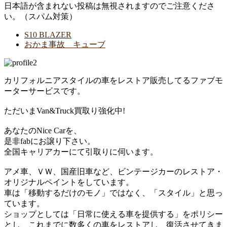
日本語が含まれない投稿は無視されますのでご注意くださ
い。（スパム対策）
S10 BLAZER
おかま事故 キューブ
カリフォルニアスタイルの車をレストア販売してるファブモ
ーターサービスです。
ただいまVan&Truck買取り強化中!
あなたのNice Carを、
是非fabにお譲り下さい。
全国キャリアカーにて引取りに伺います。
アメ車、ＶＷ、国産旧車など、ビンテージカーのレストア・
オリジナルペイントをしています。
車は「移動するだけのモノ」ではなく、「スタイル」と思っ
ています。
ショップとしては「日常に使える車を提供する」をポリシー
とし、これまでに数多くの車をレストアし 復活させてきま