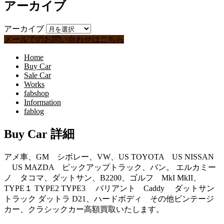
アーカイブ
アーカイブ
メールでのお問い合わせはこちら
Home
Buy Car
Sale Car
Works
fabshop
Information
fablog
Buy Car 詳細
アメ車、GM シボレー、VW、US TOYOTA US NISSAN
US MAZDA ピックアップトラック、バン。 エルカミー
ノ タコマ、ダットサン、B2200、ゴルフ MkI MkII、
TYPE１ TYPE2 TYPE3 バリアント Caddy ダットサン
トラック ダットラ D21、ハードボディ その他ビンテージ
カー、クラシックカー高額買取いたします。