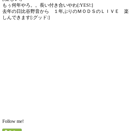
もぅ何年やろ。。長い付き合いやわ[:YES!:]
去年の日比谷野音から １年ぶりのＭＯＤＳのＬＩＶＥ 楽
しんできます[:グッド:]
Follow me!