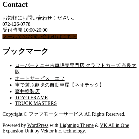
Contact
お気軽にお問い合わせください。
072-126-0778
受付時間 10:00-20:00
メールでのお問い合わせはこちら
ブックマーク
ローバーミニ中古車販売専門店 クラフトカーズ 奈良大
阪
オートサービス エフ
車で遊ぶ趣味の自動車屋【ネオテック】
森井塗装店
TOYO FRAME
TRUCK MASTERS
Copyright © ファブモーターサービス All Rights Reserved.
Powered by
WordPress
with
Lightning Theme
&
VK All in One
Expansion Unit
by
Vektor,Inc.
technology.