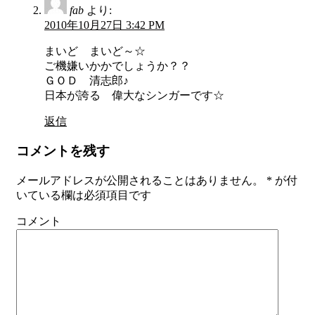
fab
より:
2010年10月27日 3:42 PM
まいど まいど～☆
ご機嫌いかかでしょうか？？
ＧＯＤ 清志郎♪
日本が誇る 偉大なシンガーです☆
返信
コメントを残す
メールアドレスが公開されることはありません。
*
が付
いている欄は必須項目です
コメント