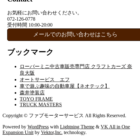
お気軽にお問い合わせください。
072-126-0778
受付時間 10:00-20:00
メールでのお問い合わせはこちら
ブックマーク
ローバーミニ中古車販売専門店 クラフトカーズ 奈
良大阪
オートサービス エフ
車で遊ぶ趣味の自動車屋【ネオテック】
森井塗装店
TOYO FRAME
TRUCK MASTERS
Copyright © ファブモーターサービス All Rights Reserved.
Powered by
WordPress
with
Lightning Theme
&
VK All in One
Expansion Unit
by
Vektor,Inc.
technology.