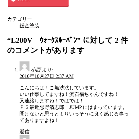
カテゴリー
鈑金塗装
“
L200V ｳｫｰｸｽﾙｰﾊﾞﾝ
” に対して 2 件
のコメントがあります
小西
より:
2010年10月27日 2:37 AM
こんにちは！ご無沙汰しています。
いい仕事してますね！流石福ちゃんですね！
又連絡しますね！ではでは！
ＰＳ最近忌野清志郎 – JUMP にはまっています。
聞けないと思うとよりいっそうに良く感じる事っ
てありますよね！
返信