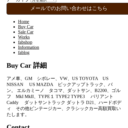
メールでのお問い合わせはこちら
Home
Buy Car
Sale Car
Works
fabshop
Information
fablog
Buy Car 詳細
アメ車、GM シボレー、VW、US TOYOTA US
NISSAN US MAZDA ピックアップトラック、バ
ン。 エルカミーノ タコマ、ダットサン、B2200、ゴル
フ MkI MkII、TYPE１ TYPE2 TYPE3 バリアント
Caddy ダットサントラック ダットラ D21、ハードボデ
ィ その他ビンテージカー、クラシックカー高額買取い
たします。
Contact