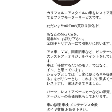
カリフォルニアスタイルの車をレストア
てるファブモーターサービスです。
ただいまVan&Truck買取り強化中!
あなたのNice Carを、
是非fabにお譲り下さい。
全国キャリアカーにて引取りに伺います
アメ車、ＶＷ、国産旧車など、ビンテー
のレストア・オリジナルペイントをして
す。
車は「移動するだけのモノ」ではなく、
イル」と思っています。
ショップとしては「日常に使える車を提
る」をポリシーとし、これまでに数多く
レストアし 復活させてきました。
パーツ、レストアベースカーなどの販売
テージカーの高価買取もしております。
車の修理 車検 メンテナンス全般
タイヤ交換 お任せ下さい。