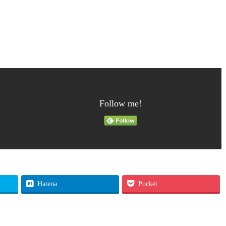
Follow me!
Hatena
Pocket