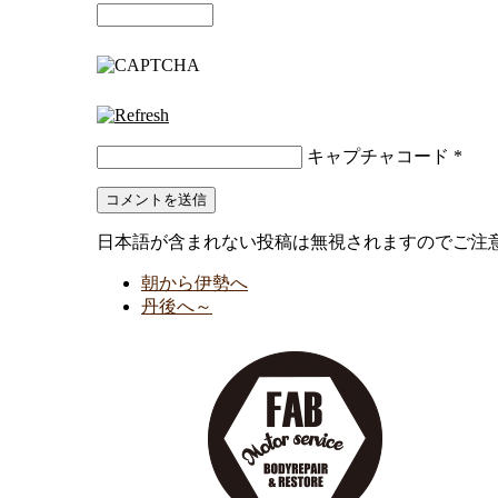
キャプチャコード
*
日本語が含まれない投稿は無視されますのでご注
朝から伊勢へ
丹後へ～