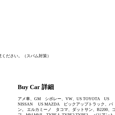
意ください。（スパム対策）
Buy Car 詳細
アメ車、GM シボレー、VW、US TOYOTA US
NISSAN US MAZDA ピックアップトラック、バ
ン。 エルカミーノ タコマ、ダットサン、B2200、
フ MkI MkII、TYPE１ TYPE2 TYPE3 バリアン