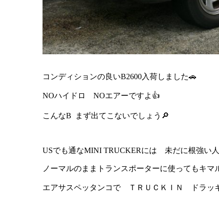
コンディションの良いB2600入荷しました🚗
NOハイドロ NOエアーですよ👍
こんなB まず出てこないでしょう🔎
USでも通なMINI TRUCKERには 未だに根強い
ノーマルのままトランスポーターに使ってもキマ
エアサスペッタンコで ＴＲＵＣＫＩＮ ドラッギ