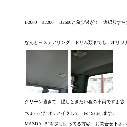
B2000 B2200 B2600と希少過ぎて 選択肢す
なんと～ステアリング トリム類までも オリジナ
クリーン過ぎて 隠しときたい程の車両ですよ👌
ちょっとだけリメイクして For Saleします。
MAZDA “B”を探し回ってる方😀 お問合せ下さ