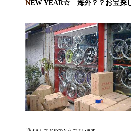
NEW YEAR☆ 海外？？お宝探
明けましておめでとうございます。