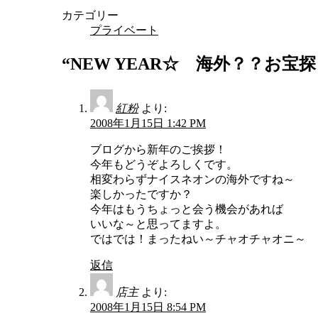
カテゴリー
プライベート
“
NEW YEAR☆ 海外？？お宝
紅粉
より:
2008年1月15日 1:42 PM
ブログから新年のご挨拶！
今年もどうぞよろしくです。
相変わらずナイスネオンの海外ですね～
楽しかったですか？
今年はもうちょっと会う機会があれば
いいな～と思ってますよ。
ではでは！まったねい～チャオチャオニ～
返信
店主
より:
2008年1月15日 8:54 PM