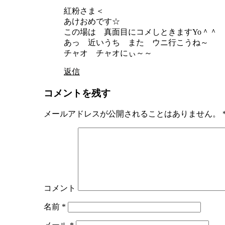
紅粉さま＜
あけおめです☆
この場は 真面目にコメしときますYo＾＾
あっ 近いうち また ウニ行こうね～
チャオ チャオにぃ～～
返信
コメントを残す
メールアドレスが公開されることはありません。
コメント
名前
*