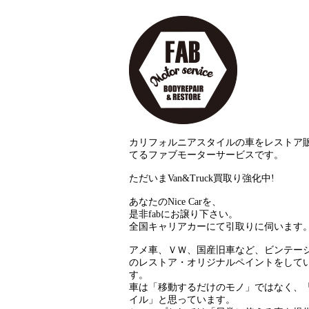
カリフォルニアスタイルの車をレストア
てるファブモーターサービスです。
ただいまVan&Truck買取り強化中!
あなたのNice Carを、
是非fabにお譲り下さい。
全国キャリアカーにて引取りに伺います
アメ車、ＶＷ、国産旧車など、ビンテー
のレストア・オリジナルペイントをして
す。
車は「移動するだけのモノ」ではなく、
イル」と思っています。