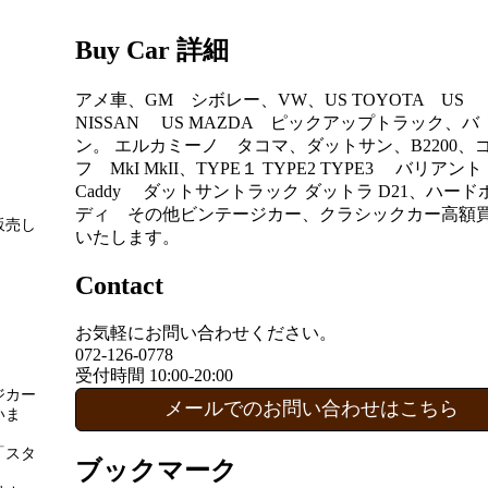
Buy Car 詳細
アメ車、GM シボレー、VW、US TOYOTA US
NISSAN US MAZDA ピックアップトラック、バ
ン。 エルカミーノ タコマ、ダットサン、B2200、
フ MkI MkII、TYPE１ TYPE2 TYPE3 バリアン
Caddy ダットサントラック ダットラ D21、ハード
ディ その他ビンテージカー、クラシックカー高額
販売し
いたします。
Contact
お気軽にお問い合わせください。
072-126-0778
。
受付時間 10:00-20:00
ジカー
メールでのお問い合わせはこちら
いま
「スタ
ブックマーク