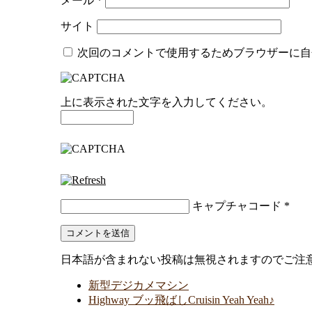
メール
*
サイト
次回のコメントで使用するためブラウザーに自
上に表示された文字を入力してください。
キャプチャコード
*
日本語が含まれない投稿は無視されますのでご注
新型デジカメマシン
Highway ブッ飛ばしCruisin Yeah Yeah♪