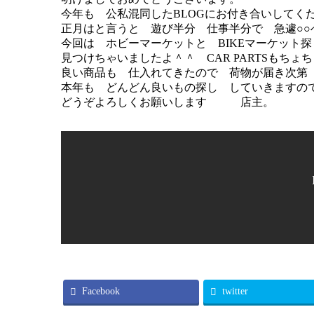
今年も 公私混同したBLOGにお付き合いしてく
正月はと言うと 遊び半分 仕事半分で 急遽○○
今回は ホビーマーケットと BIKEマーケット探
見つけちゃいましたよ＾＾ CAR PARTSもちょ
良い商品も 仕入れてきたので 荷物が届き次第 W
本年も どんどん良いもの探し していきますの
どうぞよろしくお願いします 店主。
Facebook
twitter