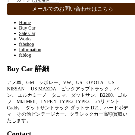
メールでのお問い合わせはこちら
Home
Buy Car
Sale Car
Works
fabshop
Information
fablog
Buy Car 詳細
アメ車、GM シボレー、VW、US TOYOTA US
NISSAN US MAZDA ピックアップトラック、バ
ン。 エルカミーノ タコマ、ダットサン、B2200、ゴル
フ MkI MkII、TYPE１ TYPE2 TYPE3 バリアント
Caddy ダットサントラック ダットラ D21、ハードボデ
ィ その他ビンテージカー、クラシックカー高額買取い
たします。
Contact