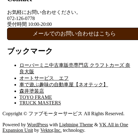
お気軽にお問い合わせください。
072-126-0778
受付時間 10:00-20:00
メールでのお問い合わせはこちら
ブックマーク
ローバーミニ中古車販売専門店 クラフトカーズ 奈
良大阪
オートサービス エフ
車で遊ぶ趣味の自動車屋【ネオテック】
森井塗装店
TOYO FRAME
TRUCK MASTERS
Copyright © ファブモーターサービス All Rights Reserved.
Powered by
WordPress
with
Lightning Theme
&
VK All in One
Expansion Unit
by
Vektor,Inc.
technology.