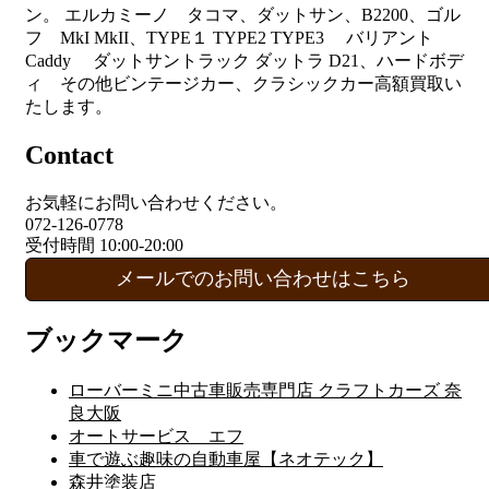
ン。 エルカミーノ タコマ、ダットサン、B2200、ゴル
フ MkI MkII、TYPE１ TYPE2 TYPE3 バリアント
Caddy ダットサントラック ダットラ D21、ハードボデ
ィ その他ビンテージカー、クラシックカー高額買取い
たします。
Contact
お気軽にお問い合わせください。
072-126-0778
受付時間 10:00-20:00
メールでのお問い合わせはこちら
ブックマーク
ローバーミニ中古車販売専門店 クラフトカーズ 奈
良大阪
オートサービス エフ
車で遊ぶ趣味の自動車屋【ネオテック】
森井塗装店