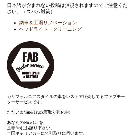
日本語が含まれない投稿は無視されますのでご注意くだ
さい。（スパム対策）
納車＆工場リノベーション
ヘッドライト クリーニング
カリフォルニアスタイルの車をレストア販売してるファブモー
ターサービスです。
ただいまVan&Truck買取り強化中!
あなたのNice Carを、
是非fabにお譲り下さい。
全国キャリアカーにて引取りに伺います。