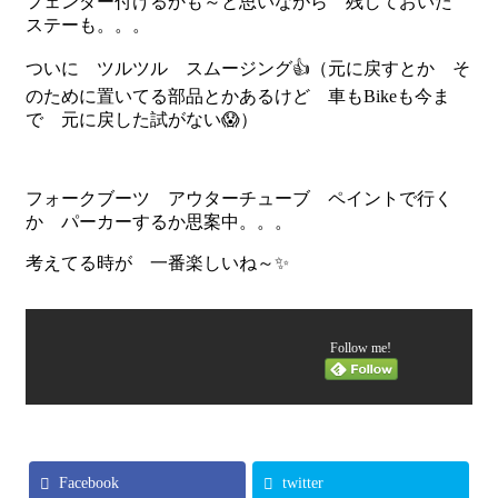
フェンダー付けるかも～と思いながら 残しておいた
ステーも。。。
ついに ツルツル スムージング👍（元に戻すとか そ
のために置いてる部品とかあるけど 車もBikeも今ま
で 元に戻した試がない😱）
フォークブーツ アウターチューブ ペイントで行く
か パーカーするか思案中。。。
考えてる時が 一番楽しいね～✨
Follow me!
Facebook
twitter