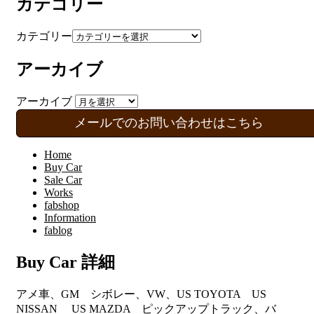
カテゴリー
カテゴリー
アーカイブ
アーカイブ
メールでのお問い合わせはこちら
Home
Buy Car
Sale Car
Works
fabshop
Information
fablog
Buy Car 詳細
アメ車、GM シボレー、VW、US TOYOTA US
NISSAN US MAZDA ピックアップトラック、バ